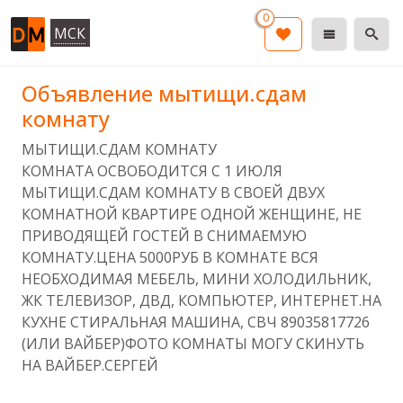
0
МСК
Объявление мытищи.сдам
комнату
МЫТИЩИ.СДАМ КОМНАТУ
КОМНАТА ОСВОБОДИТСЯ С 1 ИЮЛЯ
МЫТИЩИ.СДАМ КОМНАТУ В СВОЕЙ ДВУХ
КОМНАТНОЙ КВАРТИРЕ ОДНОЙ ЖЕНЩИНЕ, НЕ
ПРИВОДЯЩЕЙ ГОСТЕЙ В СНИМАЕМУЮ
КОМНАТУ.ЦЕНА 5000РУБ В КОМНАТЕ ВСЯ
НЕОБХОДИМАЯ МЕБЕЛЬ, МИНИ ХОЛОДИЛЬНИК,
ЖК ТЕЛЕВИЗОР, ДВД, КОМПЬЮТЕР, ИНТЕРНЕТ.НА
КУХНЕ СТИРАЛЬНАЯ МАШИНА, СВЧ 89035817726
(ИЛИ ВАЙБЕР)ФОТО КОМНАТЫ МОГУ СКИНУТЬ
НА ВАЙБЕР.СЕРГЕЙ